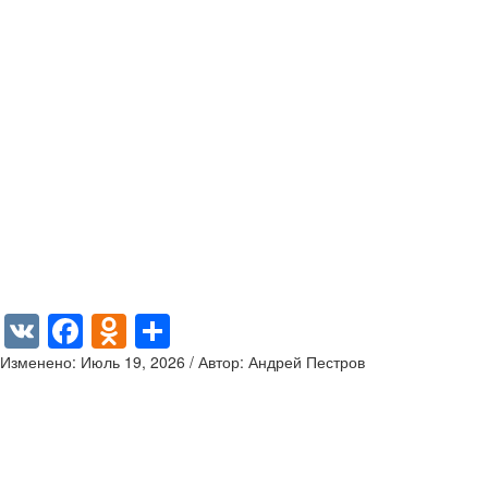
VK
Facebook
Odnoklassniki
Отправить
Изменено: Июль 19, 2026 / Автор: Андрей Пестров