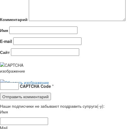
Комментарий
Имя
E-mail
Сайт
CAPTCHA Code
*
Наши подписчики не забывают поздравить супруга(-у):
Имя
Mail