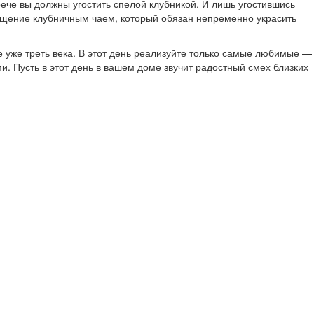
рече вы должны угостить спелой клубникой. И лишь угостившись
угощение клубничным чаем, который обязан непременно украсить
 уже треть века. В этот день реализуйте только самые любимые —
 Пусть в этот день в вашем доме звучит радостный смех близких