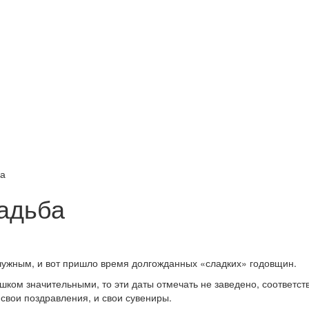
ба
вадьба
ужным, и вот пришло время долгожданных «сладких» годовщин.
ишком значительными, то эти даты отмечать не заведено, соответст
свои поздравления, и свои сувениры.