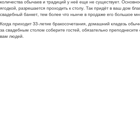
количества обычаев и традиций у неё еще не существует. Основное
ягодкой, разрешается проходить к столу. Так придёт в ваш дом б
свадебный банкет, тем более что нынче в продаже его большое мн
Когда приходит 33-летие бракосочетания, домашний кладезь обыч
за свадебным столом соберите гостей, обязательно преподнесите 
вам людей.