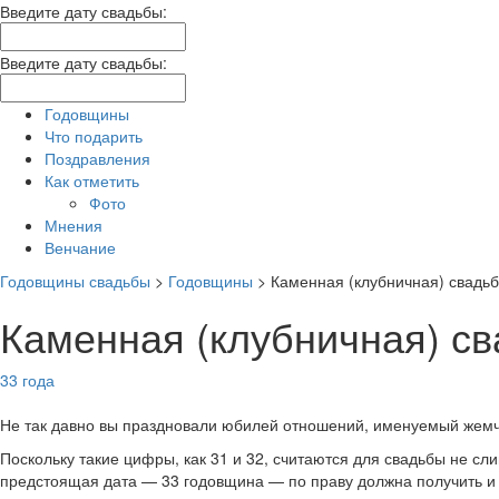
Введите дату свадьбы:
Введите дату свадьбы:
Годовщины
Что подарить
Поздравления
Как отметить
Фото
Мнения
Венчание
Годовщины свадьбы
>
Годовщины
>
Каменная (клубничная) свадь
Каменная (клубничная) с
33 года
Не так давно вы праздновали юбилей отношений, именуемый жемч
Поскольку такие цифры, как 31 и 32, считаются для свадьбы не сл
предстоящая дата — 33 годовщина — по праву должна получить и 