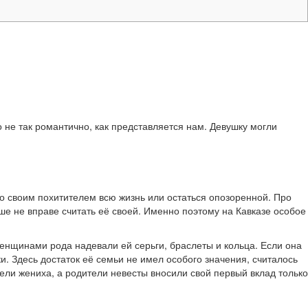
не так романтично, как представляется нам. Девушку могли
ь со своим похитителем всю жизнь или остаться опозоренной. Про
ьше не вправе считать её своей. Именно поэтому на Кавказе особое
женщинами рода надевали ей серьги, браслеты и кольца. Если она
. Здесь достаток её семьи не имел особого значения, считалось
тели жениха, а родители невесты вносили свой первый вклад только