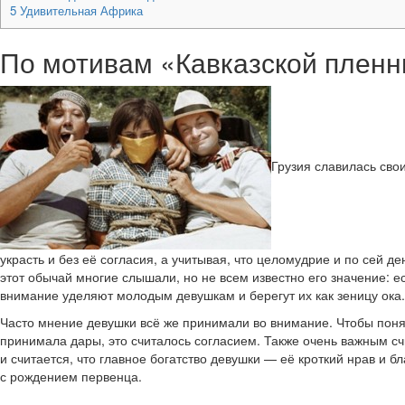
5
Удивительная Африка
По мотивам «Кавказской плен
Грузия славилась сво
украсть и без её согласия, а учитывая, что целомудрие и по сей д
этот обычай многие слышали, но не всем известно его значение: е
внимание уделяют молодым девушкам и берегут их как зеницу ока.
Часто мнение девушки всё же принимали во внимание. Чтобы понят
принимала дары, это считалось согласием. Также очень важным сч
и считается, что главное богатство девушки — её кроткий нрав и 
с рождением первенца.