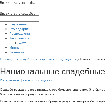
Введите дату свадьбы:
Введите дату свадьбы:
Годовщины
Что подарить
Поздравления
Как отметить
Фото
Мнения
Венчание
Годовщины свадьбы
>
Интересное о годовщинах
>
Национальные 
Национальные свадебные
Интересные факты о годовщинах
Свадьбе всегда и везде придавалось большое значение. Это было 
благосостояние и радость в семью.
Появлялись многочисленные обряды и ритуалы, которые были приз