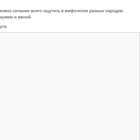
 можно сильнее всего ощутить в мифологии разных народов.
 мужем и женой.
уга.