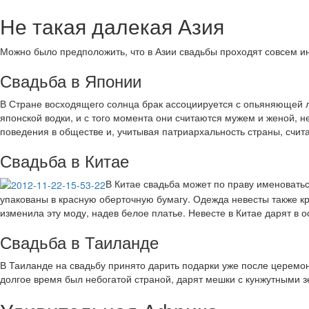
Не такая далекая Азия
Можно было предположить, что в Азии свадьбы проходят совсем и
Свадьба в Японии
В Стране восходящего солнца брак ассоциируется с опьяняющей л
японской водки, и с того момента они считаются мужем и женой, 
поведения в обществе и, учитывая патриархальность страны, счита
Свадьба в Китае
В Китае свадьба может по праву именоватьс
упакованы в красную оберточную бумагу. Одежда невесты также к
изменила эту моду, надев белое платье. Невесте в Китае дарят в
Свадьба в Таиланде
В Таиланде на свадьбу принято дарить подарки уже после церемон
долгое время был небогатой страной, дарят мешки с кунжутными з