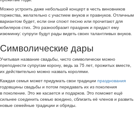
Можно устроить даже небольшой концерт в честь виновников
торжества, желательно с участием внуков и правнуков. Отличным
вариантом будет, если они споют песню или прочитают для
юбиляров стих. Это разнообразит праздник и придаст ему
изюминку: супруги будут рады видеть своих талантливых внуков.
Символические дары
Учитывая название свадьбы, чисто символически можно
преподнести супругам корону, ведь за 75 лет, прожитых вместе,
их действительно можно назвать королями.
Каждая семья может придумать свои традиции
празднования
годовщины свадьбы и потом передавать их из поколения
в поколение. Это же касается и подарков. Это поможет ещё
сильнее соединить семью воедино, сблизить её членов и развить
новые семейные традиции и обряды.