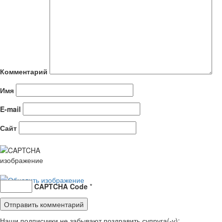
Комментарий
Имя
E-mail
Сайт
CAPTCHA Code
*
Наши подписчики не забывают поздравить супруга(-у):