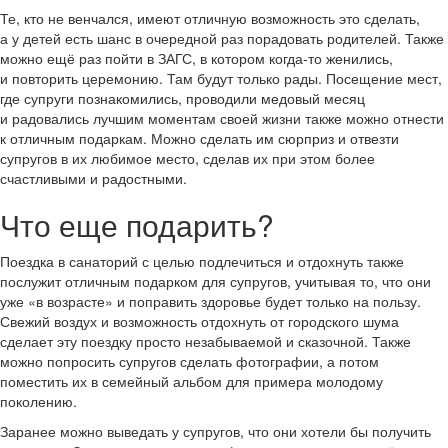
Те, кто не венчался, имеют отличную возможность это сделать,
а у детей есть шанс в очередной раз порадовать родителей. Также
можно ещё раз пойти в ЗАГС, в котором когда-то женились,
и повторить церемонию. Там будут только рады. Посещение мест,
где супруги познакомились, проводили медовый месяц
и радовались лучшим моментам своей жизни также можно отнести
к отличным подаркам. Можно сделать им сюрприз и отвезти
супругов в их любимое место, сделав их при этом более
счастливыми и радостными.
Что еще подарить?
Поездка в санаторий с целью подлечиться и отдохнуть также
послужит отличным подарком для супругов, учитывая то, что они
уже «в возрасте» и поправить здоровье будет только на пользу.
Свежий воздух и возможность отдохнуть от городского шума
сделает эту поездку просто незабываемой и сказочной. Также
можно попросить супругов сделать фотографии, а потом
поместить их в семейный альбом для примера молодому
поколению.
Заранее можно выведать у супругов, что они хотели бы получить