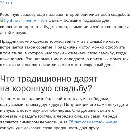
75 лет
Коронную свадьбу ещё называют второй бриллиантовой свадьбой.
Самым большим подарком для
виновников торжества будет тепло, внимание и забота со стороны
детей и внуков.
Праздник можно сделать торжественным и пышным: не часто
встречается такое событие. Праздничный стол можно оформить
в том стиле, в котором «молодые» отмечали свою свадьбу, когда
поженились. Это напомнит им о молодости, о приятных моментах
в их жизни и сделает счастливыми в этот прекрасный день.
Что традиционно дарят
на коронную свадьбу?
Также можно подарить большой торт с двумя лебедями,
нагнувшими головы друг к другу. По традиции его сами пекут дети
и внуки, а потом вручают юбилярам. Они должны сами его
порезать и раздать гостям, а лебедей скушать сами. Лебеди
являются символом верности, а за
75 лет совместной жизни
супруги уже доказали свою преданность друг другу.