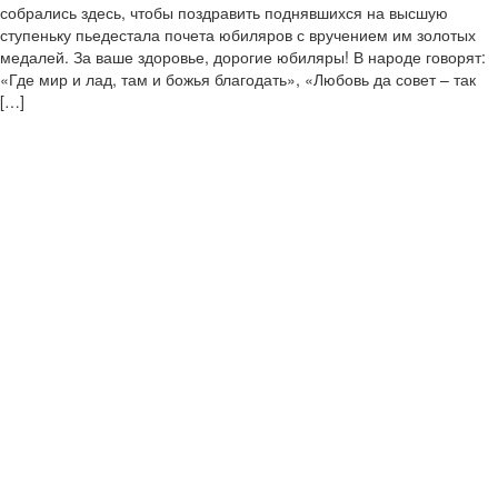
собрались здесь, чтобы поздравить поднявшихся на высшую
ступеньку пьедестала почета юбиляров с вручением им золотых
медалей. За ваше здоровье, дорогие юбиляры! В народе говорят:
«Где мир и лад, там и божья благодать», «Любовь да совет – так
[…]