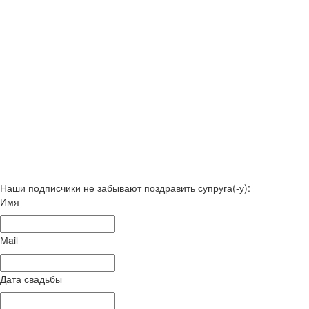
Наши подписчики не забывают поздравить супруга(-у):
Имя
Mail
Дата свадьбы