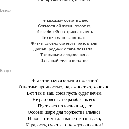
Вверх
Не каждому соткать дано
Совместной жизни полотно,
И в юбилейных тридцать пять
Его ничем не запятнать.
Жизнь, словно скатерть, разотлали,
Друзей, родных к себе позвали…
Так выпьем сладкое вино
За вашей жизни полотно!
Вверх
Чем отличается обычно полотно?
Ответим: прочностью, надежностью, конечно.
Вот так и ваш союз пусть будет вечен!
Не разорвешь, не разобьешь его!
Пусть это полотно придаст
Особый шарм для торжества альянса.
И новый темп для вашей жизни даст,
И радость, счастье от каждого нюанса!