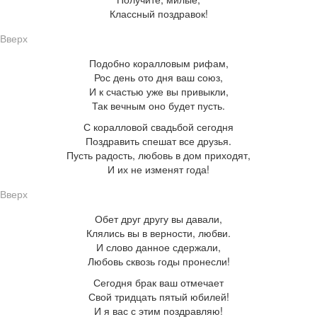
Классный поздравок!
Вверх
Подобно коралловым рифам,
Рос день ото дня ваш союз,
И к счастью уже вы привыкли,
Так вечным оно будет пусть.
С коралловой свадьбой сегодня
Поздравить спешат все друзья.
Пусть радость, любовь в дом приходят,
И их не изменят года!
Вверх
Обет друг другу вы давали,
Клялись вы в верности, любви.
И слово данное сдержали,
Любовь сквозь годы пронесли!
Сегодня брак ваш отмечает
Свой тридцать пятый юбилей!
И я вас с этим поздравляю!