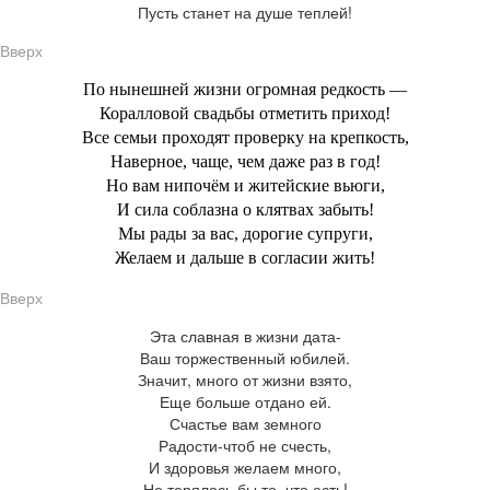
Пусть станет на душе теплей!
Вверх
По нынешней жизни огромная редкость —
Коралловой свадьбы отметить приход!
Все семьи проходят проверку на крепкость,
Наверное, чаще, чем даже раз в год!
Но вам нипочём и житейские вьюги,
И сила соблазна о клятвах забыть!
Мы рады за вас, дорогие супруги,
Желаем и дальше в согласии жить!
Вверх
Эта славная в жизни дата-
Ваш торжественный юбилей.
Значит, много от жизни взято,
Еще больше отдано ей.
Счастье вам земного
Радости-чтоб не счесть,
И здоровья желаем много,
Не терялось бы то, что есть!