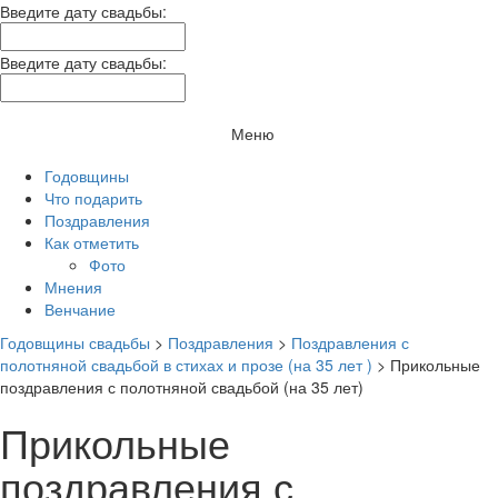
Введите дату свадьбы:
Введите дату свадьбы:
Меню
Годовщины
Что подарить
Поздравления
Как отметить
Фото
Мнения
Венчание
Годовщины свадьбы
>
Поздравления
>
Поздравления с
полотняной свадьбой в стихах и прозе (на 35 лет )
>
Прикольные
поздравления с полотняной свадьбой (на 35 лет)
Прикольные
поздравления с