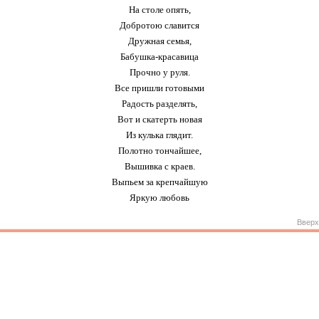
На столе опять,
Добротою славится
Дружная семья,
Бабушка-красавица
Прочно у руля.
Все пришли готовыми
Радость разделять,
Вот и скатерть новая
Из кулька глядит.
Полотно тончайшее,
Вышивка с краев.
Выпьем за крепчайшую
Яркую любовь
Вверх