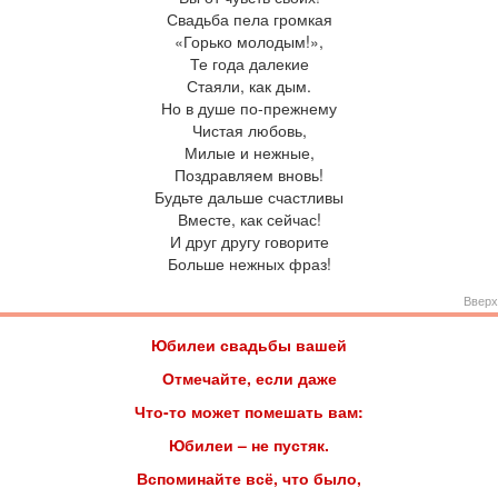
Свадьба пела громкая
«Горько молодым!»,
Те года далекие
Стаяли, как дым.
Но в душе по-прежнему
Чистая любовь,
Милые и нежные,
Поздравляем вновь!
Будьте дальше счастливы
Вместе, как сейчас!
И друг другу говорите
Больше нежных фраз!
Вверх
Юбилеи свадьбы вашей
Отмечайте, если даже
Что-то может помешать вам:
Юбилеи
–
не пустяк.
Вспоминайте всё, что было,