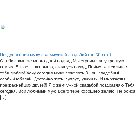
Поздравления мужу с жемчужной свадьбой (на 30 лет )
С тобою вместе много дней подряд Мы строим нашу крепкую
семью, Бывает – вспомню, оглянусь назад, Пойму, как сильно я
тебя люблю! Хочу сегодня мужу пожелать В наш свадебный,
особый юбилей, Достойно жить, супругу уважать, И множества
прекраснейших друзей! Я с жемчужной свадьбой поздравляю Тебя
сегодня, мой любимый муж! Всего тебе хорошего желаю, Не бойся
[…]