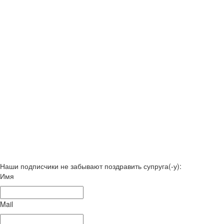
Наши подписчики не забывают поздравить супруга(-у):
Имя
Mail