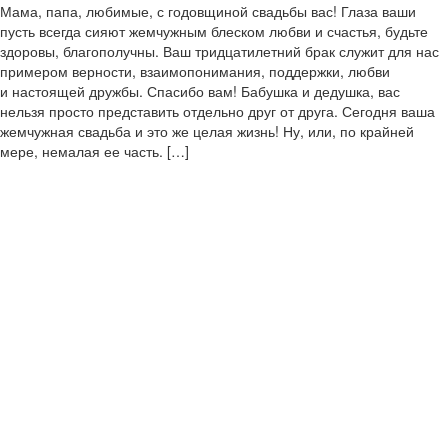
Мама, папа, любимые, с годовщиной свадьбы вас! Глаза ваши
пусть всегда сияют жемчужным блеском любви и счастья, будьте
здоровы, благополучны. Ваш тридцатилетний брак служит для нас
примером верности, взаимопонимания, поддержки, любви
и настоящей дружбы. Спасибо вам! Бабушка и дедушка, вас
нельзя просто представить отдельно друг от друга. Сегодня ваша
жемчужная свадьба и это же целая жизнь! Ну, или, по крайней
мере, немалая ее часть. […]