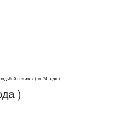
адьбой в стихах (на 24 года )
да )