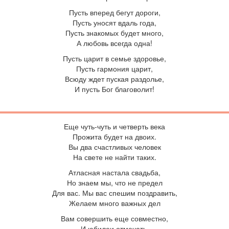
Пусть вперед бегут дороги,
Пусть уносят вдаль года,
Пусть знакомых будет много,
А любовь всегда одна!
Пусть царит в семье здоровье,
Пусть гармония царит,
Всюду ждет пуская раздолье,
И пусть Бог благоволит!
Е
ще чуть-чуть и четверть века
Прожита будет на двоих.
Вы два счастливых человек
На свете не найти таких.
Атласная настала свадьба,
Но знаем мы, что не предел
Для вас. Мы вас спешим поздравить,
Желаем много важных дел
Вам совершить еще совместно,
И юбилеи отмечать.