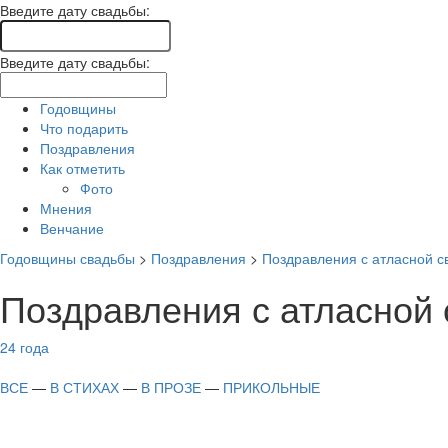
Введите дату свадьбы:
Введите дату свадьбы:
Годовщины
Что подарить
Поздравления
Как отметить
Фото
Мнения
Венчание
Годовщины свадьбы
>
Поздравления
>
Поздравления с атласной св
Поздравления с атласной с
24 года
ВСЕ
—
В СТИХАХ
—
В ПРОЗЕ
—
ПРИКОЛЬНЫЕ