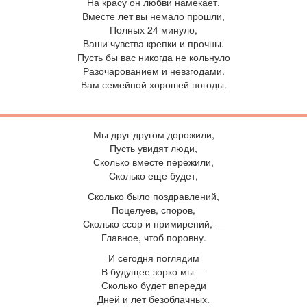
На красу он любви намекает.
Вместе лет вы немало прошли,
Полных 24 минуло,
Ваши чувства крепки и прочны.
Пусть бы вас никогда не кольнуло
Разочарованием и невзгодами.
Вам семейной хорошей погоды.
М
ы друг другом дорожили,
Пусть увидят люди,
Сколько вместе пережили,
Сколько еще будет,
Сколько было поздравлений,
Поцелуев, споров,
Сколько ссор и примирений, —
Главное, чтоб поровну.
И сегодня поглядим
В будущее зорко мы —
Сколько будет впереди
Дней и лет безоблачных.