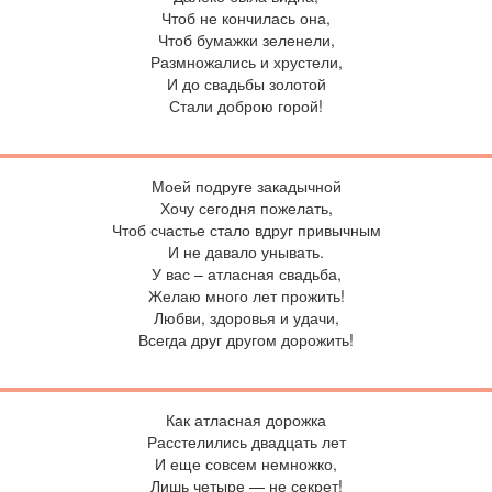
Чтоб не кончилась она,
Чтоб бумажки зеленели,
Размножались и хрустели,
И до свадьбы золотой
Стали доброю горой!
Моей подруге закадычной
Хочу сегодня пожелать,
Чтоб счастье стало вдруг привычным
И не давало унывать.
У вас – атласная свадьба,
Желаю много лет прожить!
Любви, здоровья и удачи,
Всегда друг другом дорожить!
К
ак атласная дорожка
Расстелились двадцать лет
И еще совсем немножко,
Лишь четыре — не секрет!