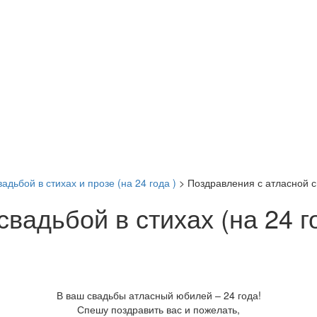
адьбой в стихах и прозе (на 24 года )
>
Поздравления с атласной св
вадьбой в стихах (на 24 го
В ваш свадьбы атласный юбилей – 24 года!
Спешу поздравить вас и пожелать,