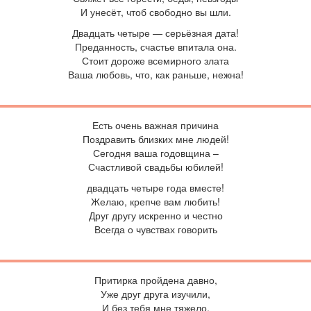
И унесёт, чтоб свободно вы шли.
Двадцать четыре — серьёзная дата!
Преданность, счастье впитала она.
Стоит дороже всемирного злата
Ваша любовь, что, как раньше, нежна!
Есть очень важная причина
Поздравить близких мне людей!
Сегодня ваша годовщина –
Счастливой свадьбы юбилей!
двадцать четыре года вместе!
Желаю, крепче вам любить!
Друг другу искренно и честно
Всегда о чувствах говорить
Притирка пройдена давно,
Уже друг друга изучили,
И без тебя мне тяжело,