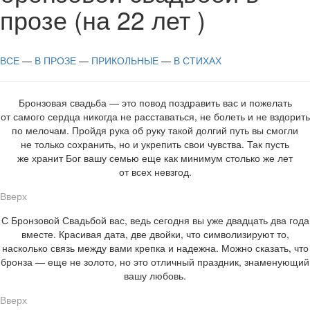
прозе (на 22 лет )
ВСЕ
—
В ПРОЗЕ
—
ПРИКОЛЬНЫЕ
—
В СТИХАХ
Б
ронзовая свадьба — это повод поздравить вас и пожелать
от самого сердца никогда не расставаться, не болеть и не вздорить
по мелочам. Пройдя рука об руку такой долгий путь вы смогли
не только сохранить, но и укрепить свои чувства. Так пусть
же хранит Бог вашу семью еще как минимум столько же лет
от всех невзгод.
Вверх
С
Бронзовой Свадьбой вас, ведь сегодня вы уже двадцать два года
вместе. Красивая дата, две двойки, что символизируют то,
насколько связь между вами крепка и надежна. Можно сказать, что
бронза — еще не золото, но это отличный праздник, знаменующий
вашу любовь.
Вверх