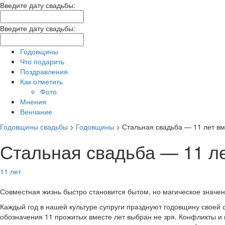
Введите дату свадьбы:
Введите дату свадьбы:
Годовщины
Что подарить
Поздравления
Как отметить
Фото
Мнения
Венчание
Годовщины свадьбы
>
Годовщины
>
Стальная свадьба — 11 лет вм
Стальная свадьба — 11 л
11 лет
Совместная жизнь быстро становится бытом, но магическое значени
Каждый год в нашей культуре супруги празднуют годовщину своей 
обозначения 11 прожитых вместе лет выбран не зря. Конфликты и 