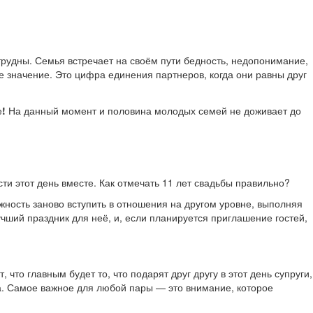
 трудны. Семья встречает на своём пути бедность, недопонимание,
 значение. Это цифра единения партнеров, когда они равны друг
е
!
На данный момент и половина молодых семей не доживает до
и этот день вместе. Как отмечать 11 лет свадьбы правильно?
жность заново вступить в отношения на другом уровне, выполняя
чший праздник для неё, и, если планируется приглашение гостей,
то главным будет то, что подарят друг другу в этот день супруги,
та. Самое важное для любой пары — это внимание, которое