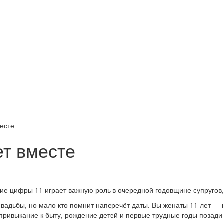
есте
ет вместе
е цифры 11 играет важную роль в очередной годовщине супругов, к
свадьбы, но мало кто помнит наперечёт даты. Вы женаты 11 лет — 
привыкание к быту, рождение детей и первые трудные годы позади,