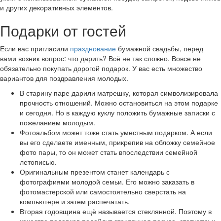
и других декоративных элементов.
Подарки от гостей
Если вас пригласили
празднование
бумажной свадьбы, перед
вами возник вопрос: что дарить? Всё не так сложно. Вовсе не
обязательно покупать дорогой подарок. У вас есть множество
вариантов для поздравления молодых.
В старину паре дарили матрешку, которая символизировала
прочность отношений. Можно остановиться на этом подарке
и сегодня. Но в каждую куклу положить бумажные записки с
пожеланием молодым.
Фотоальбом может тоже стать уместным подарком. А если
вы его сделаете именным, прикрепив на обложку семейное
фото пары, то он может стать впоследствии семейной
летописью.
Оригинальным презентом станет календарь с
фотографиями молодой семьи. Его можно заказать в
фотомастерской или самостоятельно сверстать на
компьютере и затем распечатать.
Вторая годовщина ещё называется стеклянной. Поэтому в