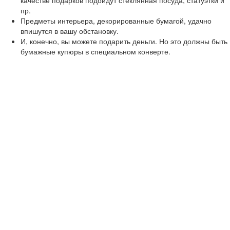
качестве подарков подойдут стеклянная посуда, статуэтки и
пр.
Предметы интерьера, декорированные бумагой, удачно
впишутся в вашу обстановку.
И, конечно, вы можете подарить деньги. Но это должны быть
бумажные купюры в специальном конверте.