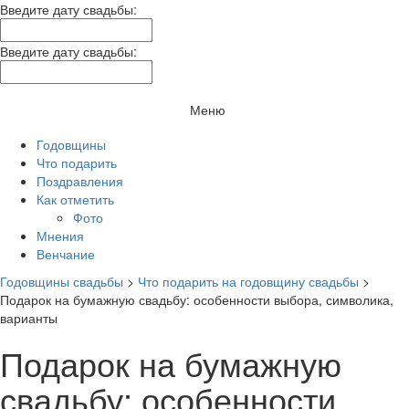
Введите дату свадьбы:
Введите дату свадьбы:
Меню
Годовщины
Что подарить
Поздравления
Как отметить
Фото
Мнения
Венчание
Годовщины свадьбы
>
Что подарить на годовщину свадьбы
>
Подарок на бумажную свадьбу: особенности выбора, символика,
варианты
Подарок на бумажную
свадьбу: особенности