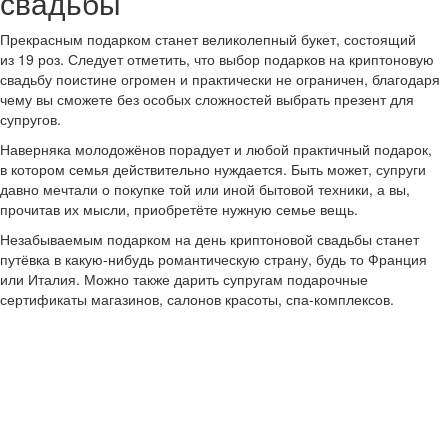
свадьбы
Прекрасным подарком станет великолепный букет, состоящий
из 19 роз. Следует отметить, что выбор подарков на криптоновую
свадьбу поистине огромен и практически не ограничен, благодаря
чему вы сможете без особых сложностей выбрать презент для
супругов.
Наверняка молодожёнов порадует и любой практичный подарок,
в котором семья действительно нуждается. Быть может, супруги
давно мечтали о покупке той или иной бытовой техники, а вы,
прочитав их мысли, приобретёте нужную семье вещь.
Незабываемым подарком на день криптоновой свадьбы станет
путёвка в какую-нибудь романтическую страну, будь то Франция
или Италия. Можно также дарить супругам подарочные
сертификаты магазинов, салонов красоты, спа-комплексов.