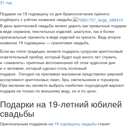
31 год
Подарки на 19 годовщину со дня бракосочетания принято
подбирать с учётом названия свадьбы.
В день криптоновой свадьбы можно дарить как привычные подарки
в виде сервизов, текстильных изделий, шкатулок, так и более
оригинальные презенты в виде изделий из граната. Ведь второе
название 19 годовщины — гранатовая свадьба.
Если вы чтите традиции, можете подарить супругам криптоновый
осветительный прибор, который будет ещё много лет служить
и «оживлять» приятные воспоминания об этом чудесном дне
и о человеке, который сделал столь полезный
подарок. Сегодня на прилавках магазинов представлен широкий
ассортимент криптоновых ламп, бра, светильников и торшеров.
При желании вы сможете выбрать наиболее подходящий вариант
подарка не только по внешнему виду, но и по цене.
Подарки на 19-летний юбилей
свадьбы
Оригинальным подарком на
19 годовщину свадьбы
станет