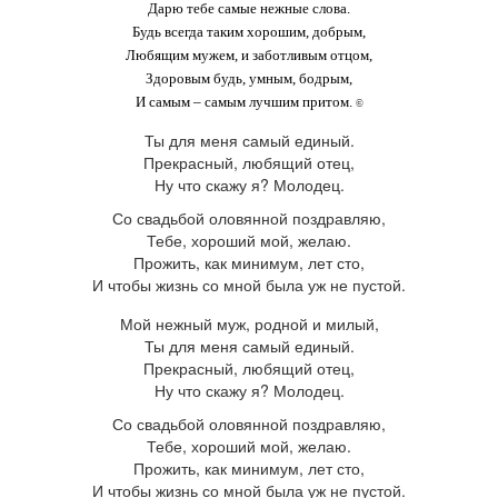
Дарю тебе самые нежные слова.
Будь всегда таким хорошим, добрым,
Любящим мужем, и заботливым отцом,
Здоровым будь, умным, бодрым,
И самым – самым лучшим притом.
©
Ты для меня самый единый.
Прекрасный, любящий отец,
Ну что скажу я? Молодец.
Со свадьбой оловянной поздравляю,
Тебе, хороший мой, желаю.
Прожить, как минимум, лет сто,
И чтобы жизнь со мной была уж не пустой.
М
ой нежный муж, родной и милый,
Ты для меня самый единый.
Прекрасный, любящий отец,
Ну что скажу я? Молодец.
Со свадьбой оловянной поздравляю,
Тебе, хороший мой, желаю.
Прожить, как минимум, лет сто,
И чтобы жизнь со мной была уж не пустой.