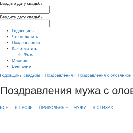
Введите дату свадьбы:
Введите дату свадьбы:
Годовщины
Что подарить
Поздравления
Как отметить
Фото
Мнения
Венчание
Годовщины свадьбы
>
Поздравления
>
Поздравления с оловянной с
Поздравления мужа с олов
ВСЕ
—
В ПРОЗЕ
—
ПРИКОЛЬНЫЕ
—
МУЖУ
—
В СТИХАХ