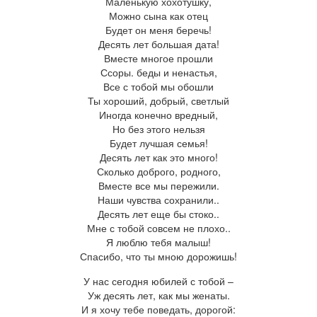
Маленькую хохотушку,
Можно сына как отец
Будет он меня беречь!
Десять лет большая дата!
Вместе многое прошли
Ссоры. беды и ненастья,
Все с тобой мы обошли
Ты хороший, добрый, светлый
Иногда конечно вредный,
Но без этого нельзя
Будет лучшая семья!
Десять лет как это много!
Сколько доброго, родного,
Вместе все мы пережили.
Наши чувства сохранили..
Десять лет еще бы стоко..
Мне с тобой совсем не плохо..
Я люблю тебя малыш!
Спасибо, что ты мною дорожишь!
У
нас сегодня юбилей с тобой –
Уж десять лет, как мы женаты.
И я хочу тебе поведать, дорогой: