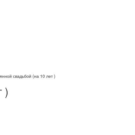
нной свадьбой (на 10 лет )
 )