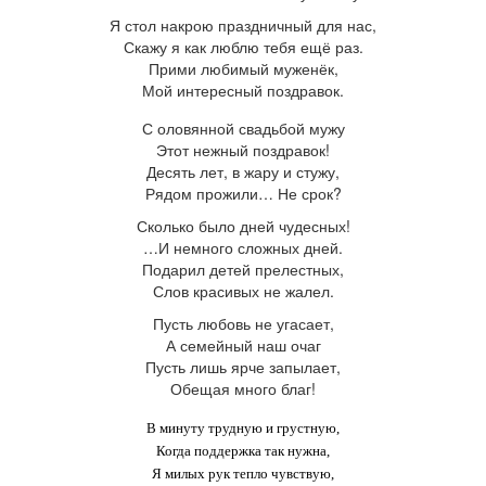
Я стол накрою праздничный для нас,
Скажу я как люблю тебя ещё раз.
Прими любимый муженёк,
Мой интересный поздравок.
С
оловянной свадьбой мужу
Этот нежный поздравок!
Десять лет, в жару и стужу,
Рядом прожили… Не срок?
Сколько было дней чудесных!
…И немного сложных дней.
Подарил детей прелестных,
Слов красивых не жалел.
Пусть любовь не угасает,
А семейный наш очаг
Пусть лишь ярче запылает,
Обещая много благ!
В минуту трудную и грустную,
Когда поддержка так нужна,
Я милых рук тепло чувствую,