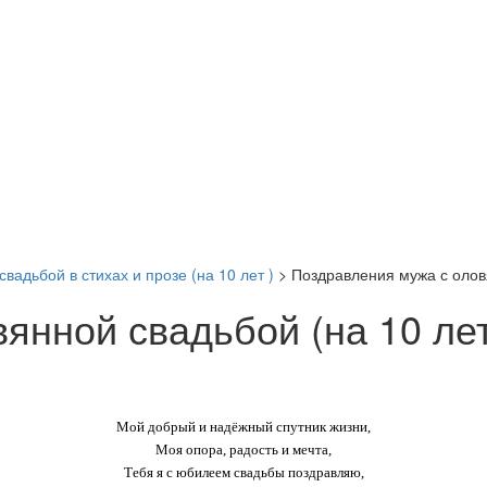
вадьбой в стихах и прозе (на 10 лет )
>
Поздравления мужа с оловя
янной свадьбой (на 10 лет
Мой добрый и надёжный спутник жизни,
Моя опора, радость и мечта,
Тебя я с юбилеем свадьбы поздравляю,